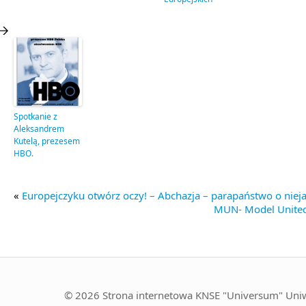
Spotkanie z
Aleksandrem
Kutelą, prezesem
HBO.
«
Europejczyku otwórz oczy! – Abchazja – parapaństwo o niej
MUN- Model United
© 2026 Strona internetowa KNSE "Universum" Uniw