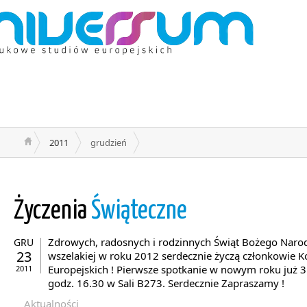
2011
grudzień
Życzenia
Świąteczne
Zdrowych, radosnych i rodzinnych Świąt Bożego Naro
GRU
23
wszelakiej w roku 2012 serdecznie życzą członkowie 
Europejskich ! Pierwsze spotkanie w nowym roku już 3 
2011
godz. 16.30 w Sali B273. Serdecznie Zapraszamy !
Aktualności