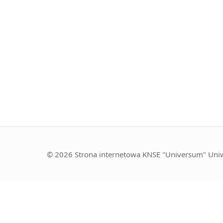
© 2026 Strona internetowa KNSE "Universum" Uniw