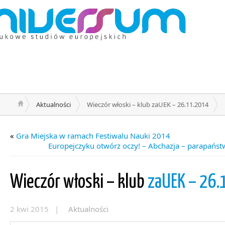
Aktualności
Wieczór włoski – klub zaUEK – 26.11.2014
«
Gra Miejska w ramach Festiwalu Nauki 2014
Europejczyku otwórz oczy! – Abchazja – parapańst
Wieczór włoski – klub
zaUEK – 26.
2 kwi 2015 |
Aktualności