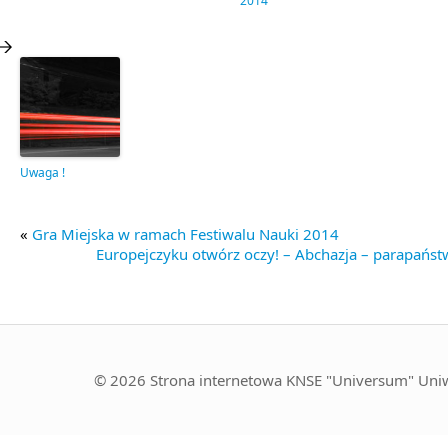
2014
Uwaga !
«
Gra Miejska w ramach Festiwalu Nauki 2014
Europejczyku otwórz oczy! – Abchazja – parapańst
© 2026 Strona internetowa KNSE "Universum" Uniw